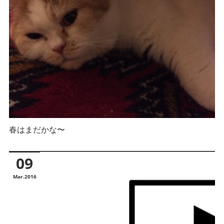
春はまだかな〜
09
Mar
2016