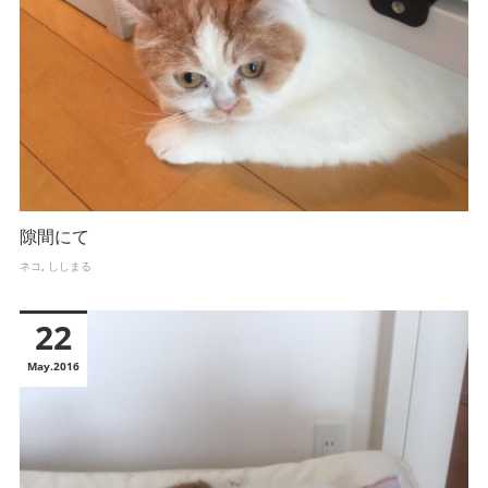
隙間にて
ネコ
ししまる
22
May
2016