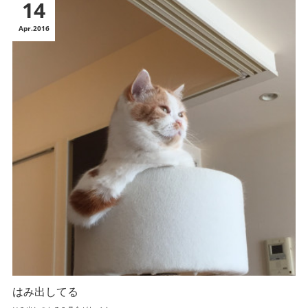
14
Apr
2016
はみ出してる