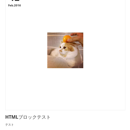
Feb
2016
HTMLブロックテスト
テスト