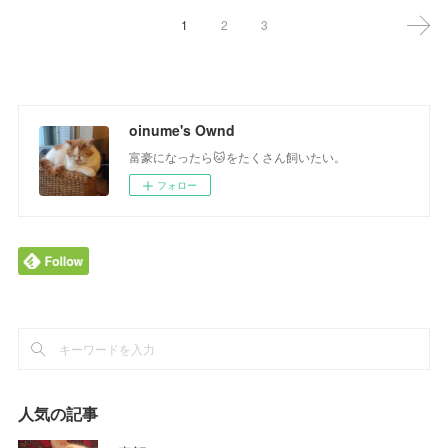
1
2
3
oinume's Ownd
富豪になったら🐱をたくさん飼いたい。
フォロー
人気の記事