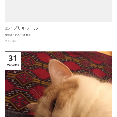
エイプリルフール
今年はこれが一番好き
ネコ
日常
31
Mar
2016