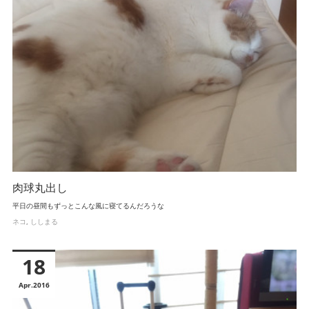
肉球丸出し
平日の昼間もずっとこんな風に寝てるんだろうな
ネコ
ししまる
18
Apr
2016