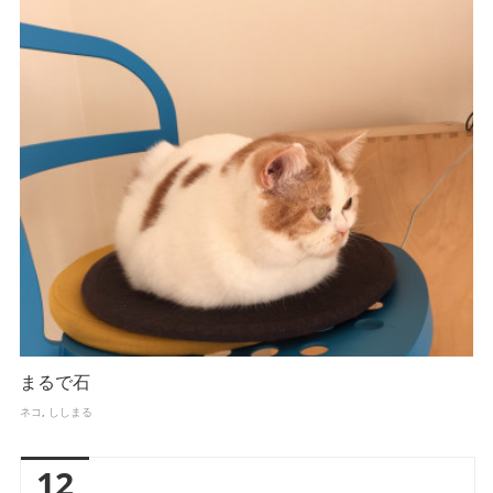
まるで石
ネコ
ししまる
12