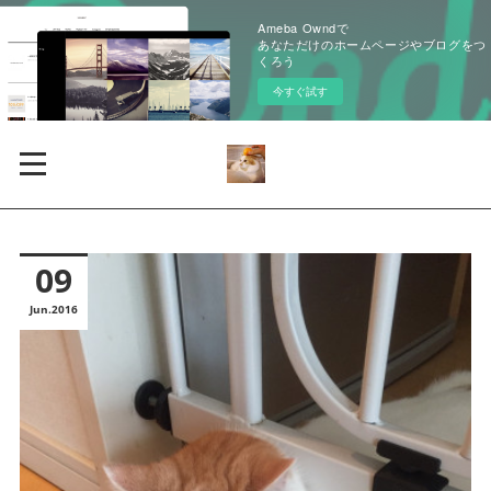
Ameba Owndで
あなただけのホームページやブログをつ
くろう
今すぐ試す
09
Jun
2016