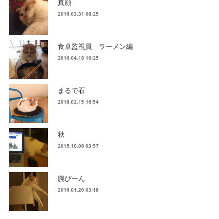
真顔
2016.03.31 08:25
食卓監視員 ラーメン編
2016.04.18 10:25
まるで石
2016.02.15 16:54
秋
2015.10.08 03:57
腕ぴーん
2016.01.20 03:18