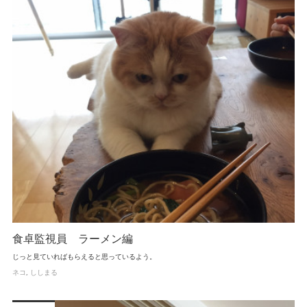
食卓監視員 ラーメン編
じっと見ていればもらえると思っているよう。
ネコ
ししまる