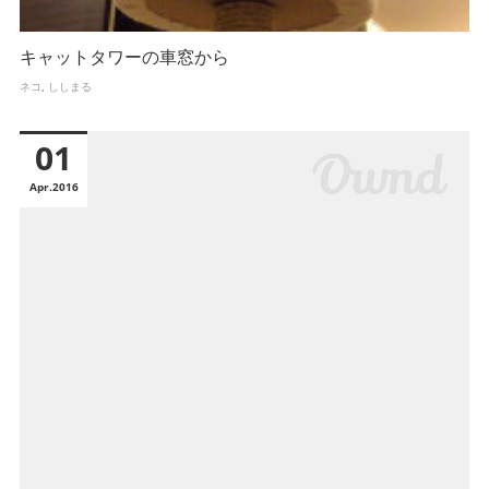
キャットタワーの車窓から
ネコ
ししまる
01
Apr
2016