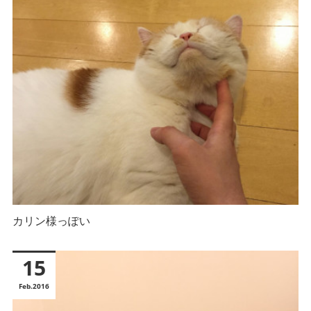
カリン様っぽい
15
Feb
2016