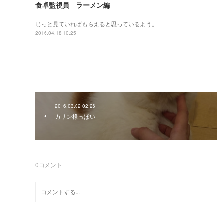
食卓監視員 ラーメン編
じっと見ていればもらえると思っているよう。
2016.04.18 10:25
2016.03.02 02:26
カリン様っぽい
0
コメント