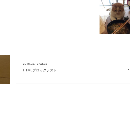
2016.02.12 02:02
HTMLブロックテスト