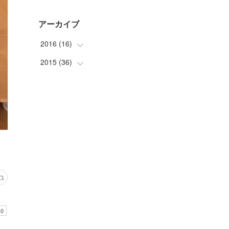
アーカイブ
2016
(
16
)
2015
(
36
(
1
)
)
(
1
)
(
2
)
(
4
)
(
3
)
(
4
)
(
3
)
(
2
)
(
3
)
(
4
)
(
8
)
(
2
)
(
2
)
(
8
)
(
5
)