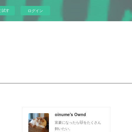
ぐ試す
ログイン
oinume's Ownd
富豪になったら🐱をたくさん
飼いたい。