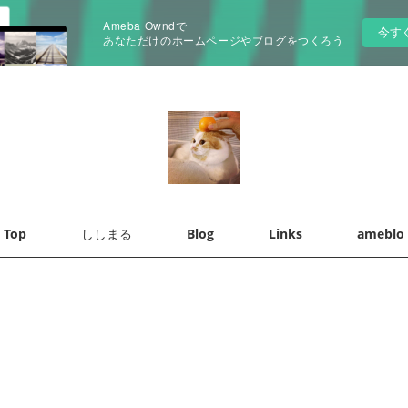
Ameba Owndで
今す
あなただけのホームページやブログをつくろう
Top
ししまる
Blog
Links
ameblo