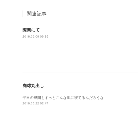
関連記事
隙間にて
2016.06.09 09:35
肉球丸出し
平日の昼間もずっとこんな風に寝てるんだろうな
2016.05.22 02:47