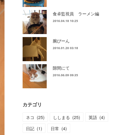
食卓監視員 ラーメン編
2016.04.18 10:25
腕ぴーん
2016.01.20 03:18
隙間にて
2016.06.09 09:35
カテゴリ
ネコ
(
25
)
ししまる
(
25
)
英語
(
4
)
日記
(
1
)
日常
(
4
)