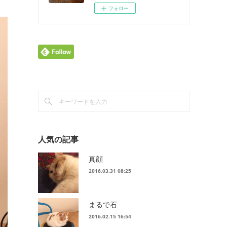
フォロー
人気の記事
真顔
2016.03.31 08:25
まるで石
2016.02.15 16:54