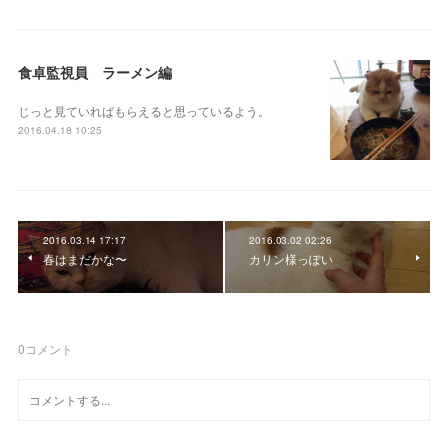
食卓監視員 ラーメン編
じっと見ていればもらえると思っているよう。
2016.04.18 10:25
2016.03.14 17:17
2016.03.02 02:26
春はまだかな〜
カリン様っぽい
0
コメント