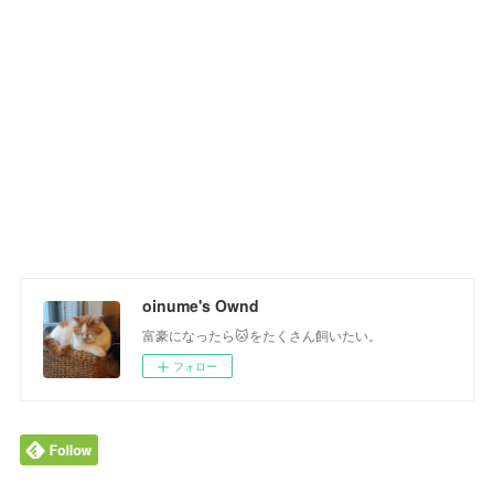
oinume's Ownd
富豪になったら🐱をたくさん飼いたい。
フォロー