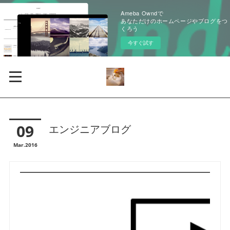
Ameba Owndで
あなただけのホームページやブログをつ
くろう
今すぐ試す
09
エンジニアブログ
Mar
2016