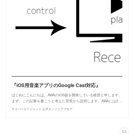
『iOS用音楽アプリのGoogle Cast対応』
はじめにこんにちは。AWAのiOS版を開発している岐部と申します。
まず、この記事を書こうと考えた背景から説明します。AWAには2…
サイバーエージェント 公式エンジニアブログ