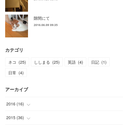
隙間にて
2016.06.09 09:35
カテゴリ
ネコ
(
25
)
ししまる
(
25
)
英語
(
4
)
日記
(
1
)
日常
(
4
)
アーカイブ
2016
(
16
)
(
1
)
2015
(
36
)