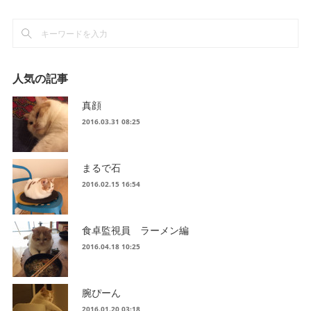
人気の記事
真顔
2016.03.31 08:25
まるで石
2016.02.15 16:54
食卓監視員 ラーメン編
2016.04.18 10:25
腕ぴーん
2016.01.20 03:18