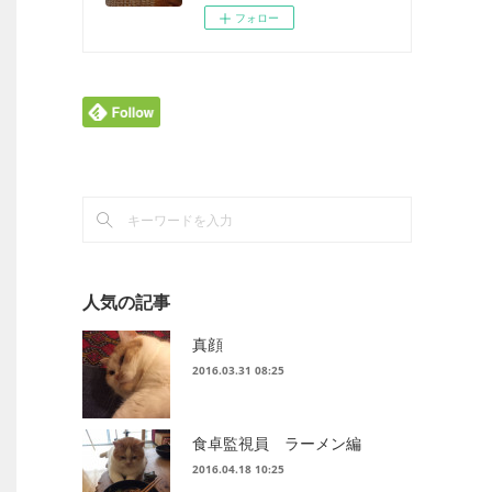
フォロー
人気の記事
真顔
2016.03.31 08:25
食卓監視員 ラーメン編
2016.04.18 10:25