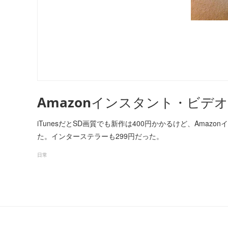
Amazonインスタント・ビデ
iTunesだとSD画質でも新作は400円かかるけど、Amaz
た。インターステラーも299円だった。
日常