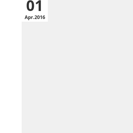
01
Apr
2016