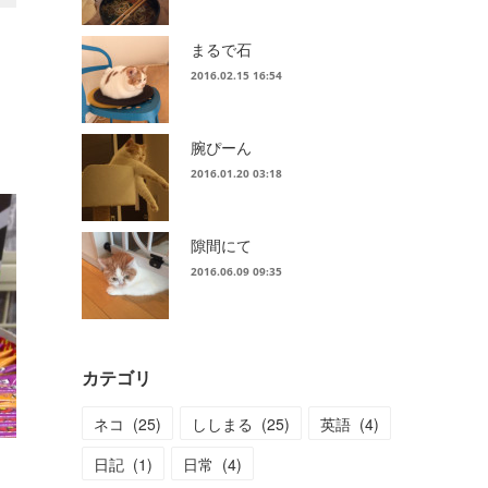
まるで石
2016.02.15 16:54
腕ぴーん
2016.01.20 03:18
隙間にて
2016.06.09 09:35
カテゴリ
ネコ
(
25
)
ししまる
(
25
)
英語
(
4
)
日記
(
1
)
日常
(
4
)