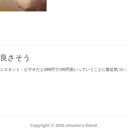
オ良さそう
onインスタント・ビデオだと299円で100円安いっていうことに最近気づい
Copyright ©
2026
oinume's Ownd
.