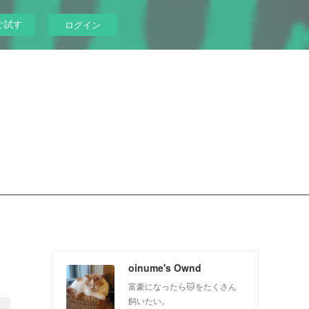
ぐ試す
ログイン
oinume's Ownd
富豪になったら🐱をたくさん
飼いたい。