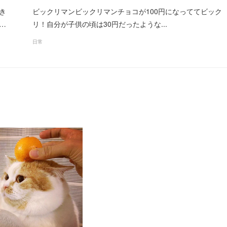
き
ビックリマンビックリマンチョコが100円になっててビック
…
リ！自分が子供の頃は30円だったような...
日常