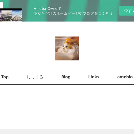
Ameba Owndで
今す
あなただけのホームページやブログをつくろう
Top
ししまる
Blog
Links
ameblo