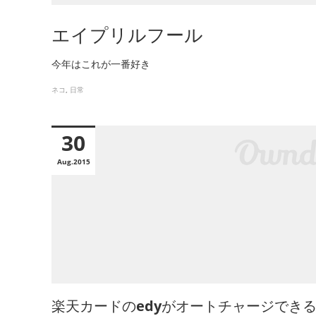
エイプリルフール
今年はこれが一番好き
ネコ
日常
30
Aug
2015
楽天カードのedyがオートチャージできる