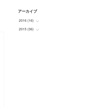
アーカイブ
2016
(
16
)
2015
(
36
(
1
)
)
(
1
)
(
2
)
(
4
)
(
3
)
(
4
)
(
3
)
(
2
)
(
3
)
(
4
)
(
8
)
(
2
)
(
2
)
(
8
)
(
5
)