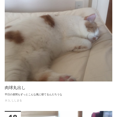
肉球丸出し
平日の昼間もずっとこんな風に寝てるんだろうな
ネコ
ししまる