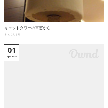
キャットタワーの車窓から
ネコ
ししまる
01
Apr
2016