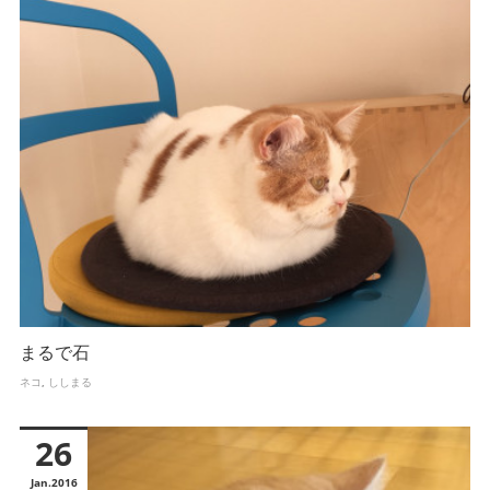
まるで石
ネコ
ししまる
26
Jan
2016