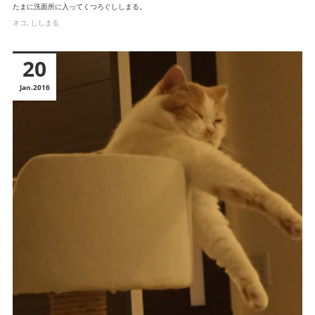
たまに洗面所に入ってくつろぐししまる。
ネコ
ししまる
20
Jan
2016