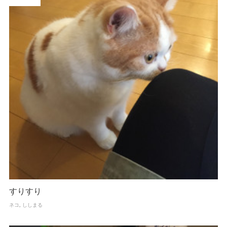
すりすり
ネコ
ししまる