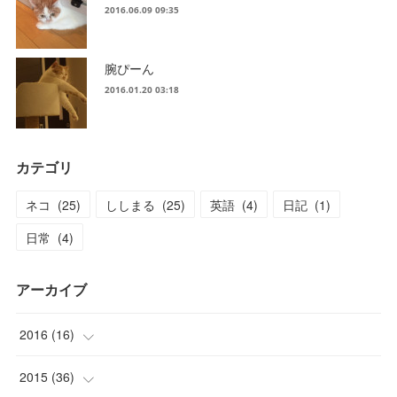
2016.06.09 09:35
腕ぴーん
2016.01.20 03:18
カテゴリ
ネコ
(
25
)
ししまる
(
25
)
英語
(
4
)
日記
(
1
)
日常
(
4
)
アーカイブ
2016
(
16
)
(
1
)
2015
(
36
)