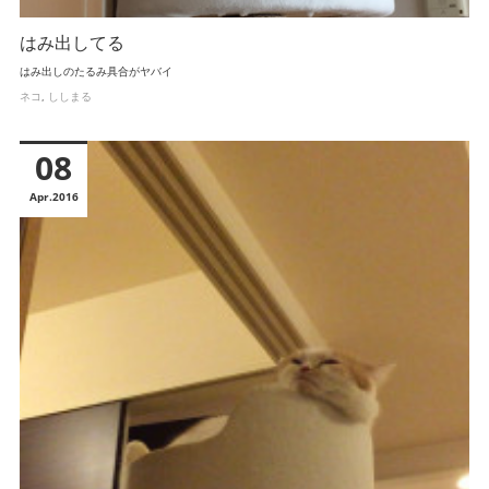
はみ出してる
はみ出しのたるみ具合がヤバイ
ネコ
ししまる
08
Apr
2016