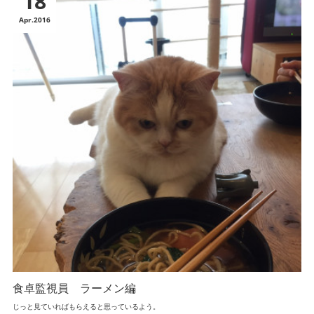
18
Apr
2016
食卓監視員 ラーメン編
じっと見ていればもらえると思っているよう。