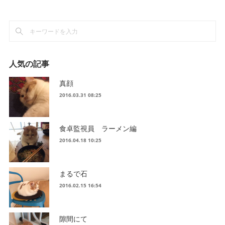
人気の記事
真顔
2016.03.31 08:25
食卓監視員 ラーメン編
2016.04.18 10:25
まるで石
2016.02.15 16:54
隙間にて