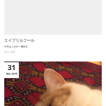
エイプリルフール
今年はこれが一番好き
ネコ
日常
31
Mar
2016