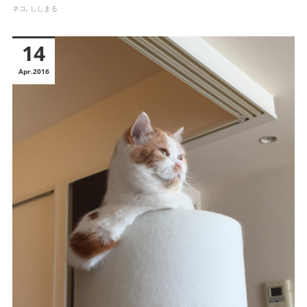
ネコ
ししまる
14
Apr
2016