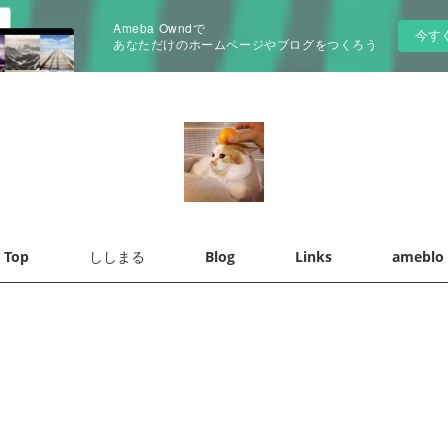
Ameba Owndで
今す
あなただけのホームページやブログをつくろう
Top
ししまる
Blog
Links
ameblo