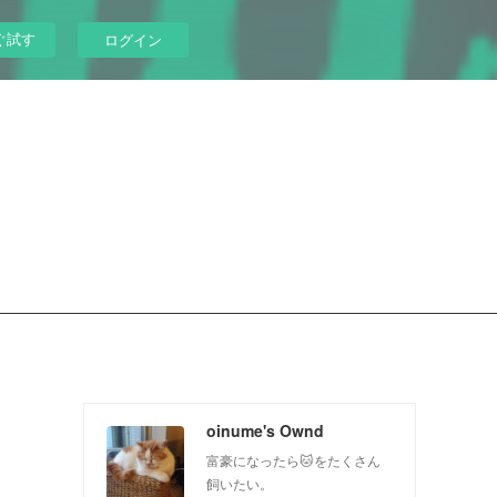
ぐ試す
ログイン
oinume's Ownd
富豪になったら🐱をたくさん
飼いたい。