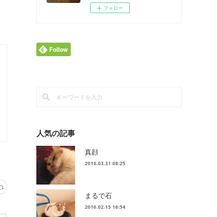
フォロー
人気の記事
真顔
2016.03.31 08:25
まるで石
2016.02.15 16:54