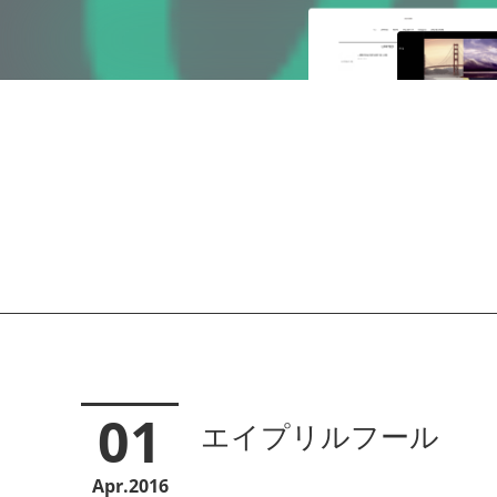
01
エイプリルフール
Apr
2016