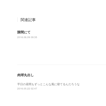
関連記事
隙間にて
2016.06.09 09:35
肉球丸出し
平日の昼間もずっとこんな風に寝てるんだろうな
2016.05.22 02:47