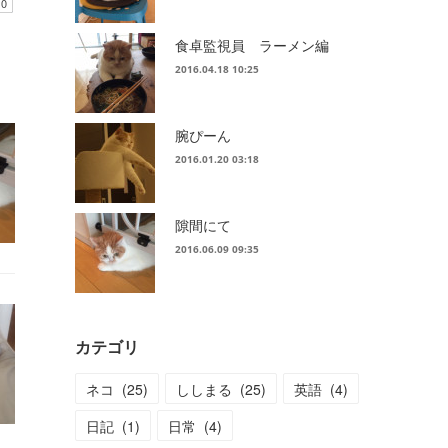
食卓監視員 ラーメン編
2016.04.18 10:25
腕ぴーん
2016.01.20 03:18
隙間にて
2016.06.09 09:35
カテゴリ
ネコ
(
25
)
ししまる
(
25
)
英語
(
4
)
日記
(
1
)
日常
(
4
)