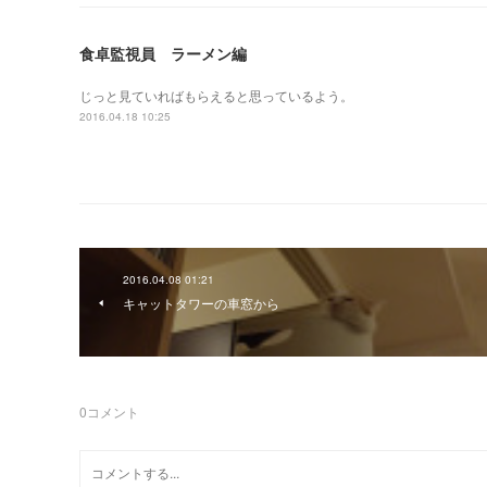
食卓監視員 ラーメン編
じっと見ていればもらえると思っているよう。
2016.04.18 10:25
2016.04.08 01:21
キャットタワーの車窓から
0
コメント