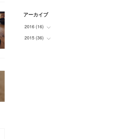
アーカイブ
2016
(
16
)
2015
(
36
(
1
)
)
(
1
)
(
2
)
(
4
)
(
3
)
(
4
)
(
3
)
(
2
)
(
3
)
(
4
)
(
8
)
(
2
)
(
2
)
(
8
)
(
5
)