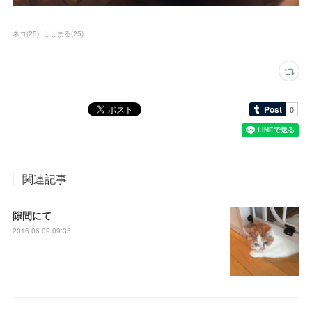
ネコ
(
25
)
ししまる
(
25
)
関連記事
隙間にて
2016.06.09 09:35