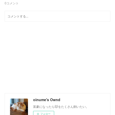
0
コメント
oinume's Ownd
富豪になったら🐱をたくさん飼いたい。
フォロー