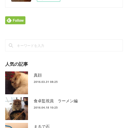
人気の記事
真顔
2016.03.31 08:25
食卓監視員 ラーメン編
2016.04.18 10:25
まるで石