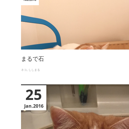
まるで石
ネコ
ししまる
25
Jan
2016