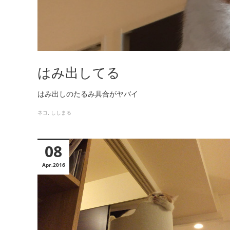
はみ出してる
はみ出しのたるみ具合がヤバイ
ネコ
ししまる
08
Apr
2016