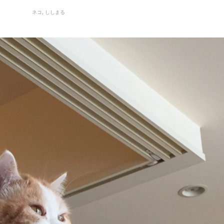
ネコ
ししまる