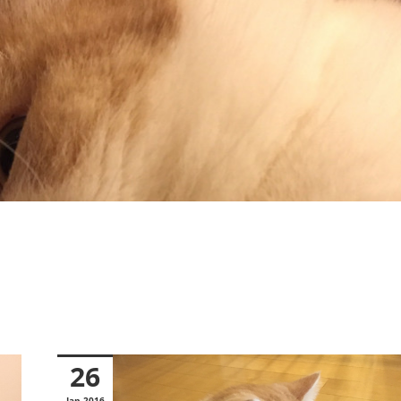
26
Jan
2016