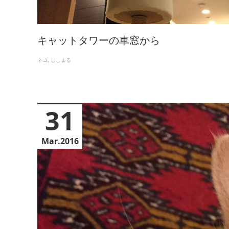
キャットタワーの車窓から
ネコ
ししまる
31
Mar
2016