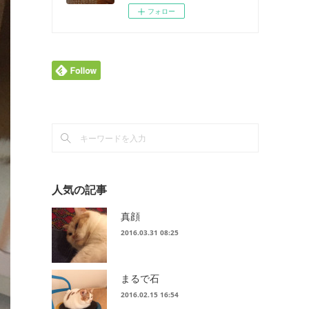
フォロー
人気の記事
真顔
2016.03.31 08:25
まるで石
2016.02.15 16:54