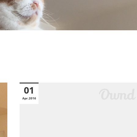
01
Apr
2016