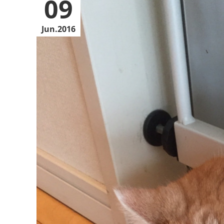
09
Jun
2016