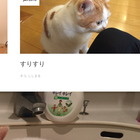
すりすり
ネコ
ししまる