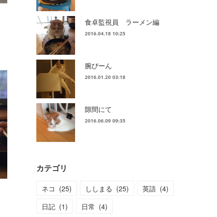
食卓監視員 ラーメン編
2016.04.18 10:25
腕ぴーん
2016.01.20 03:18
隙間にて
2016.06.09 09:35
カテゴリ
ネコ
(
25
)
ししまる
(
25
)
英語
(
4
)
日記
(
1
)
日常
(
4
)