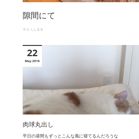
隙間にて
ネコ
ししまる
22
May
2016
肉球丸出し
平日の昼間もずっとこんな風に寝てるんだろうな