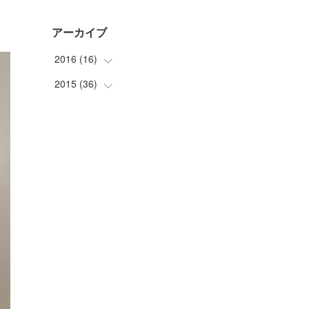
アーカイブ
2016
(
16
)
2015
(
36
(
1
)
)
(
1
)
(
2
)
(
4
)
(
3
)
(
4
)
(
3
)
(
2
)
(
3
)
(
4
)
(
8
)
(
2
)
(
2
)
(
8
)
(
5
)