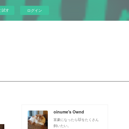
ぐ試す
ログイン
oinume's Ownd
富豪になったら🐱をたくさん
飼いたい。