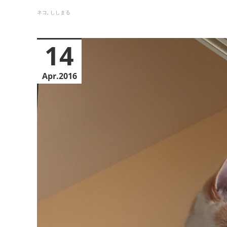
ネコ
ししまる
14
Apr
2016