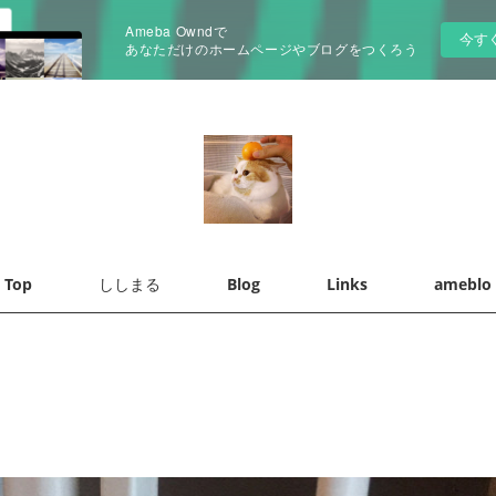
Ameba Owndで
今す
あなただけのホームページやブログをつくろう
Top
ししまる
Blog
Links
ameblo