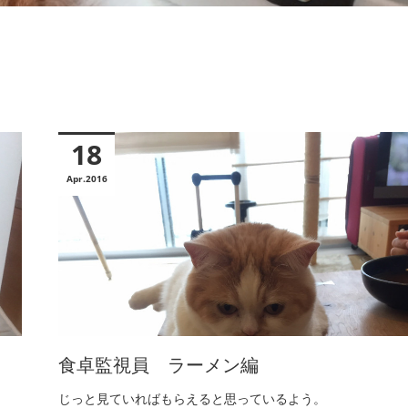
18
Apr
2016
食卓監視員 ラーメン編
じっと見ていればもらえると思っているよう。