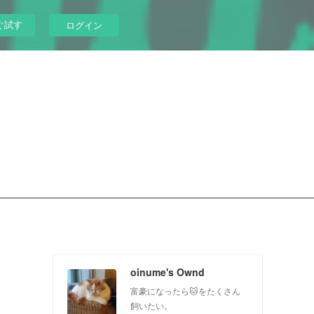
ぐ試す
ログイン
oinume's Ownd
富豪になったら🐱をたくさん
飼いたい。