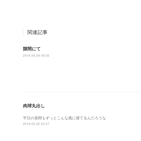
関連記事
隙間にて
2016.06.09 09:35
肉球丸出し
平日の昼間もずっとこんな風に寝てるんだろうな
2016.05.22 02:47