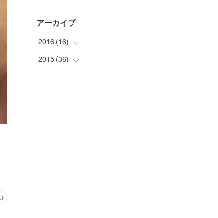
アーカイブ
2016
(
16
)
2015
(
36
(
1
)
)
(
1
)
(
2
)
(
4
)
(
3
)
(
4
)
(
3
)
(
2
)
(
3
)
(
4
)
(
8
)
(
2
)
(
2
)
(
8
)
(
5
)