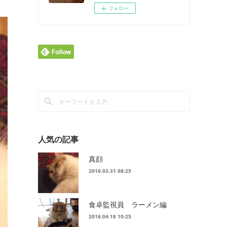
フォロー
人気の記事
真顔
2016.03.31 08:25
食卓監視員 ラーメン編
2016.04.18 10:25