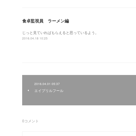
食卓監視員 ラーメン編
じっと見ていればもらえると思っているよう。
2016.04.18 10:25
2016.04.01 05:37
エイプリルフール
0
コメント