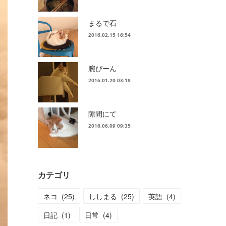
まるで石
2016.02.15 16:54
腕ぴーん
2016.01.20 03:18
隙間にて
2016.06.09 09:35
カテゴリ
ネコ
(
25
)
ししまる
(
25
)
英語
(
4
)
日記
(
1
)
日常
(
4
)