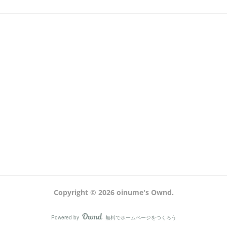
Copyright ©
2026
oinume's Ownd
.
Powered by
無料でホームページをつくろう
AmebaOwnd