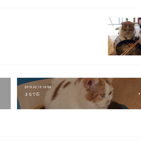
2016.02.15 16:54
まるで石