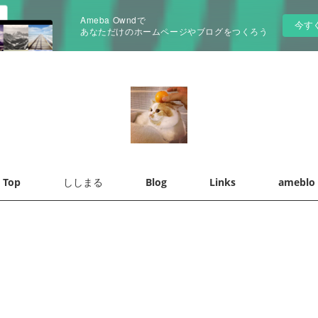
Ameba Owndで
今す
あなただけのホームページやブログをつくろう
Top
ししまる
Blog
Links
ameblo