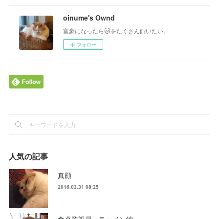
oinume's Ownd
富豪になったら🐱をたくさん飼いたい。
フォロー
人気の記事
真顔
2016.03.31 08:25