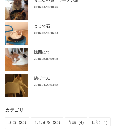
食卓監視員 ラーメン編
2016.04.18 10:25
まるで石
2016.02.15 16:54
隙間にて
2016.06.09 09:35
腕ぴーん
2016.01.20 03:18
カテゴリ
ネコ
(
25
)
ししまる
(
25
)
英語
(
4
)
日記
(
1
)