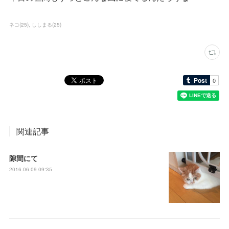
ネコ
(
25
)
ししまる
(
25
)
関連記事
隙間にて
2016.06.09 09:35