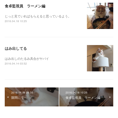
食卓監視員 ラーメン編
じっと見ていればもらえると思っているよう。
2016.04.18 10:25
はみ出してる
はみ出しのたるみ具合がヤバイ
2016.04.14 03:52
2016.06.09 09:35
2016.04.18 10:25
隙間にて
食卓監視員 ラーメン編