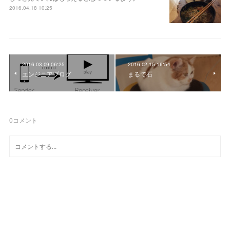
2016.04.18 10:25
2016.03.09 06:25
2016.02.15 16:54
エンジニアブログ
まるで石
0
コメント