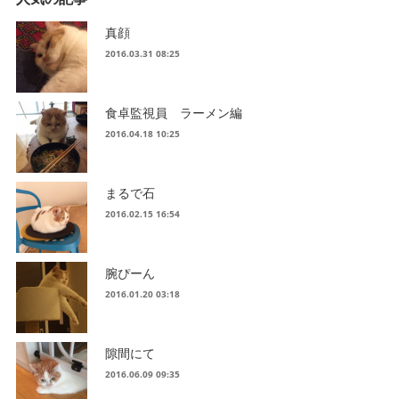
真顔
2016.03.31 08:25
食卓監視員 ラーメン編
2016.04.18 10:25
まるで石
2016.02.15 16:54
腕ぴーん
2016.01.20 03:18
隙間にて
2016.06.09 09:35