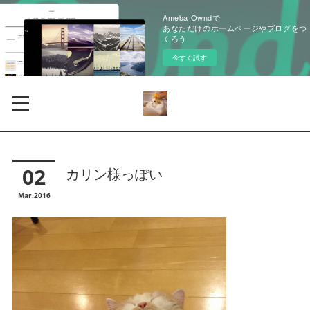
Ameba Owndで
あなただけのホームページやブログをつ
くろう
今すぐ試す
02
カリン様っぽい
Mar
2016