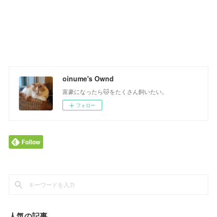
oinume's Ownd
富豪になったら🐱をたくさん飼いたい。
フォロー
人気の記事