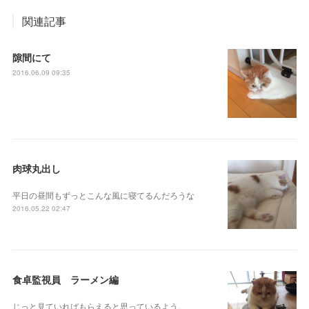
関連記事
隙間にて
2016.06.09 09:35
肉球丸出し
平日の昼間もずっとこんな風に寝てるんだろうな
2016.05.22 02:47
食卓監視員 ラーメン編
じっと見ていればもらえると思っているよう。