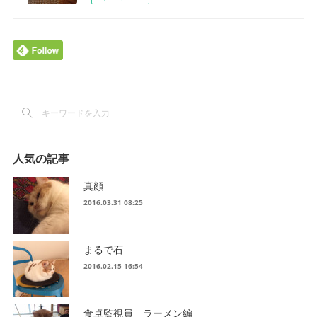
人気の記事
真顔
2016.03.31 08:25
まるで石
2016.02.15 16:54
食卓監視員 ラーメン編