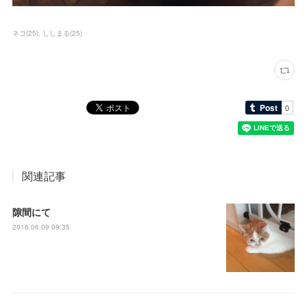
ネコ
(
25
)
ししまる
(
25
)
関連記事
隙間にて
2016.06.09 09:35