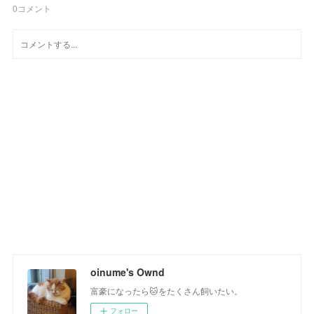
0
コメント
oinume's Ownd
富豪になったら🐱をたくさん飼いたい。
フォロー