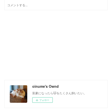
oinume's Ownd
富豪になったら🐱をたくさん飼いたい。
フォロー