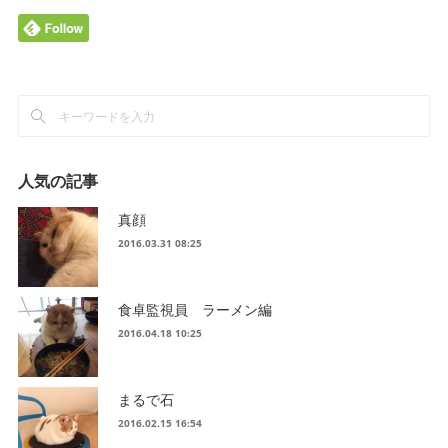
人気の記事
真顔
2016.03.31 08:25
食卓監視員 ラーメン編
2016.04.18 10:25
まるで石
2016.02.15 16:54