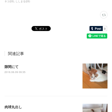
ネコ
(
25
)
ししまる
(
25
)
関連記事
隙間にて
2016.06.09 09:35
肉球丸出し