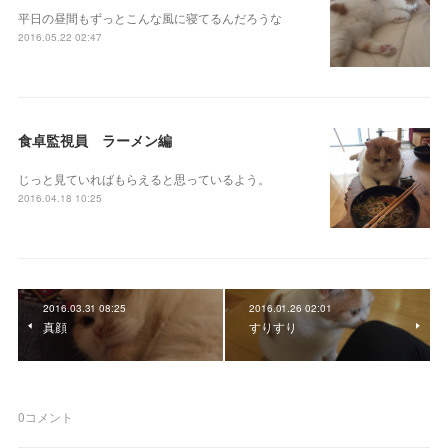
平日の昼間もずっとこんな風に寝てるんだろうな
2016.05.22 02:47
食卓監視員 ラーメン編
じっと見ていればもらえると思っているよう。
2016.04.18 10:25
2016.03.31 08:25
2016.01.26 02:01
真顔
すりすり
0
コメント