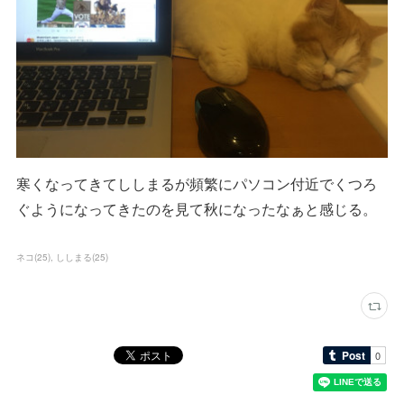
寒くなってきてししまるが頻繁にパソコン付近でくつろ
ぐようになってきたのを見て秋になったなぁと感じる。
ネコ
(
25
)
ししまる
(
25
)