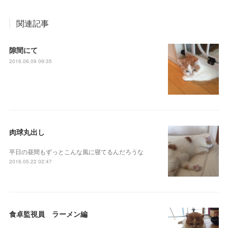
関連記事
隙間にて
2016.06.09 09:35
肉球丸出し
平日の昼間もずっとこんな風に寝てるんだろうな
2016.05.22 02:47
食卓監視員 ラーメン編