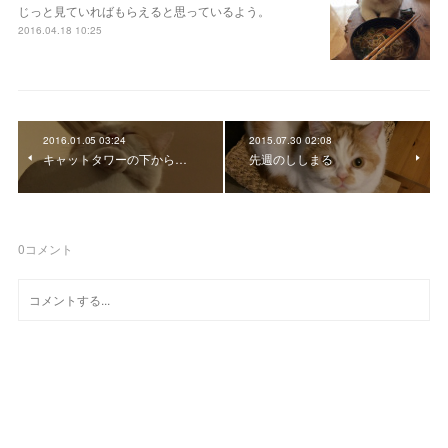
じっと見ていればもらえると思っているよう。
2016.04.18 10:25
2016.01.05 03:24
2015.07.30 02:08
キャットタワーの下から…
先週のししまる
0
コメント