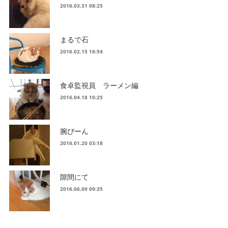
2016.03.31 08:25
まるで石
2016.02.15 16:54
食卓監視員 ラーメン編
2016.04.18 10:25
腕ぴーん
2016.01.20 03:18
隙間にて
2016.06.09 09:35