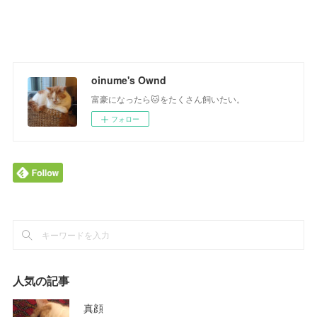
oinume's Ownd
富豪になったら🐱をたくさん飼いたい。
フォロー
人気の記事
真顔