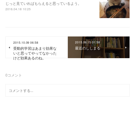
じっと見ていればもらえると思っているよう。
2016.04.18 10:25
2015.09.15 01:58
2015.10.09 06:58
最近のししまる
受動的学習はあまり効果な
いと思ってやってなかった
けど効果あるのね。
0
コメント