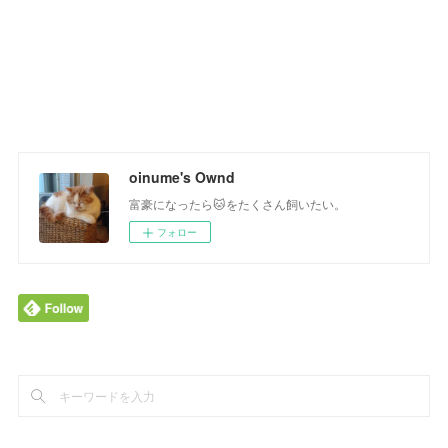
oinume's Ownd
富豪になったら🐱をたくさん飼いたい。
フォロー