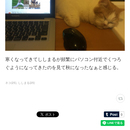
寒くなってきてししまるが頻繁にパソコン付近でくつろ
ぐようになってきたのを見て秋になったなぁと感じる。
ネコ
(
25
)
ししまる
(
25
)