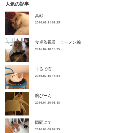
人気の記事
真顔
2016.03.31 08:25
食卓監視員 ラーメン編
2016.04.18 10:25
まるで石
2016.02.15 16:54
腕ぴーん
2016.01.20 03:18
隙間にて
2016.06.09 09:35