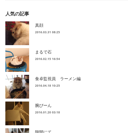
人気の記事
真顔
2016.03.31 08:25
まるで石
2016.02.15 16:54
食卓監視員 ラーメン編
2016.04.18 10:25
腕ぴーん
2016.01.20 03:18
隙間にて