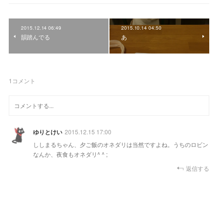
2015.12.14 06:49
2015.10.14 04:50
韻踏んでる
あ
1
コメント
ゆりとけい
2015.12.15 17:00
ししまるちゃん、夕ご飯のオネダリは当然ですよね。うちのロビン
なんか、夜食もオネダリ^ ^ ;
返信する