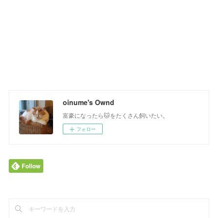
oinume's Ownd
富豪になったら🐱をたくさん飼いたい。
フォロー