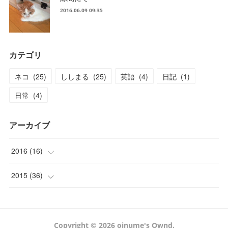
2016.06.09 09:35
カテゴリ
ネコ
(
25
)
ししまる
(
25
)
英語
(
4
)
日記
(
1
)
日常
(
4
)
アーカイブ
2016
(
16
)
(
1
)
2015
(
36
)
(
1
)
(
2
)
(
4
)
(
3
)
Copyright ©
2026
oinume's Ownd
.