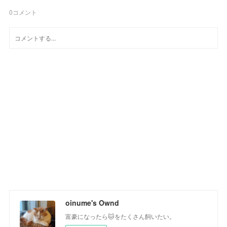
0
コメント
oinume's Ownd
富豪になったら🐱をたくさん飼いたい。