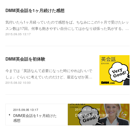
DMM英会話を1ヶ月続けた感想
気付いたら1ヶ月経っていたので感想をば。ちなみにこの1ヶ月で受けたレッ
スン数は17回。何事も飽きやすい自分にしてはかなり頑張った気がする。…
2015.09.05 13:17
DMM英会話を初体験
今までは「英語なんて必要になった時にやればいいで
しょ」ぐらいに考えていたのだけど、最近なぜか英…
2015.08.02 10:00
2015.08.02 10:00
2015.09.05 13:17
DMM英会話を初体験
DMM英会話を1ヶ月続けた
感想