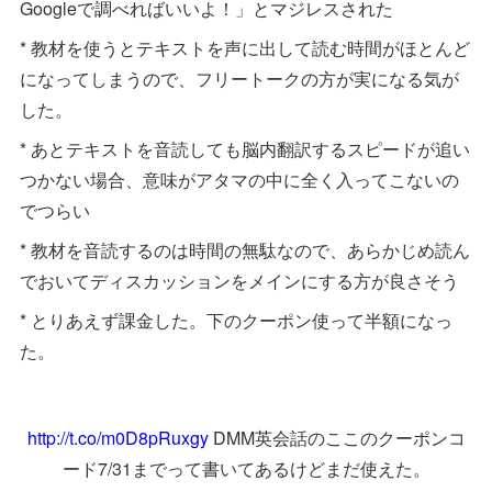
Googleで調べればいいよ！」とマジレスされた
* 教材を使うとテキストを声に出して読む時間がほとんど
になってしまうので、フリートークの方が実になる気が
した。
* あとテキストを音読しても脳内翻訳するスピードが追い
つかない場合、意味がアタマの中に全く入ってこないの
でつらい
* 教材を音読するのは時間の無駄なので、あらかじめ読ん
でおいてディスカッションをメインにする方が良さそう
* とりあえず課金した。下のクーポン使って半額になっ
た。
http://t.co/m0D8pRuxgy
DMM英会話のここのクーポンコ
ード7/31までって書いてあるけどまだ使えた。