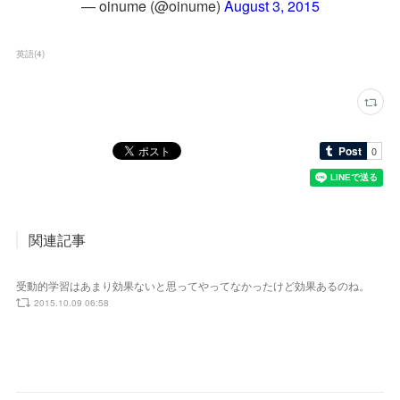
— oinume (@oinume)
August 3, 2015
英語
(
4
)
関連記事
受動的学習はあまり効果ないと思ってやってなかったけど効果あるのね。
2015.10.09 06:58