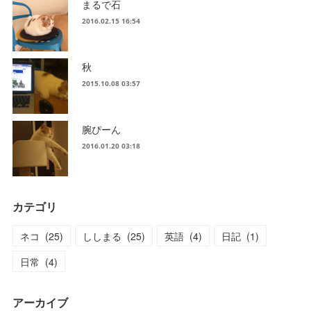
まるで石
2016.02.15 16:54
秋
2015.10.08 03:57
腕ぴーん
2016.01.20 03:18
カテゴリ
ネコ
(
25
)
ししまる
(
25
)
英語
(
4
)
日記
(
1
)
日常
(
4
)
アーカイブ